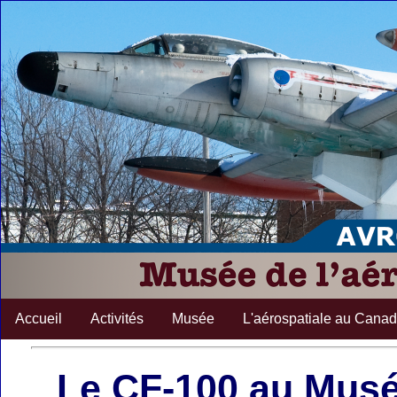
Accueil
Activités
Musée
L'aérospatiale au Cana
Le CF-100 au Musé