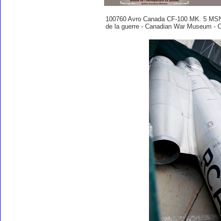
100760 Avro Canada CF-100 MK. 5 MSN 
de la guerre - Canadian War Museum - O