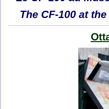
The CF-100 at th
Ott