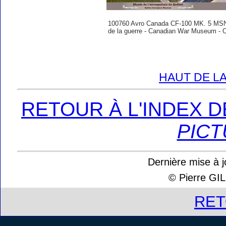
100760 Avro Canada CF-100 MK. 5 MSN 
de la guerre - Canadian War Museum - 
HAUT DE LA
RETOUR À L'INDEX 
PICT
Dernière mise à j
© Pierre G
RE