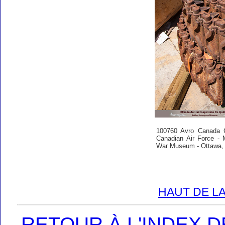
100760 Avro Canada 
Canadian Air Force - 
War Museum - Ottawa, 
HAUT DE LA
RETOUR À L'INDEX 