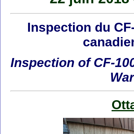
Inspection du CF
canadien
Inspection of CF-10
War
Ott