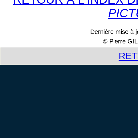
PICT
Dernière mise à j
© Pierre G
RE