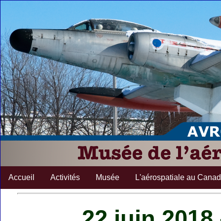
Accueil
Activités
Musée
L'aérospatiale au Cana
22 juin 2018