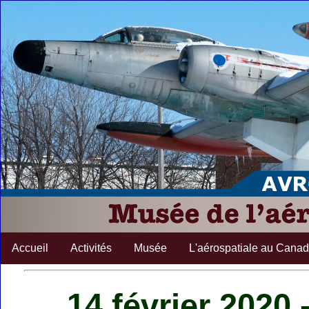
Accueil
Activités
Musée
L'aérospatiale au Cana
14 février 2020 