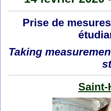
Prise de mesures 
étudia
Taking measurement
s
Saint-