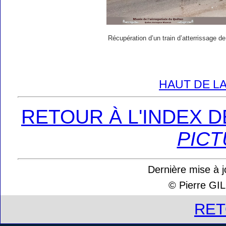
Récupération d’un train d’atterrissage 
HAUT DE LA
RETOUR À L'INDEX 
PICT
Dernière mise à j
© Pierre G
RE