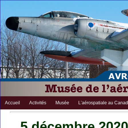
Accueil
Activités
Musée
L'aérospatiale au Cana
5 décembre 2020